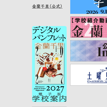
金蘭千里（公式）