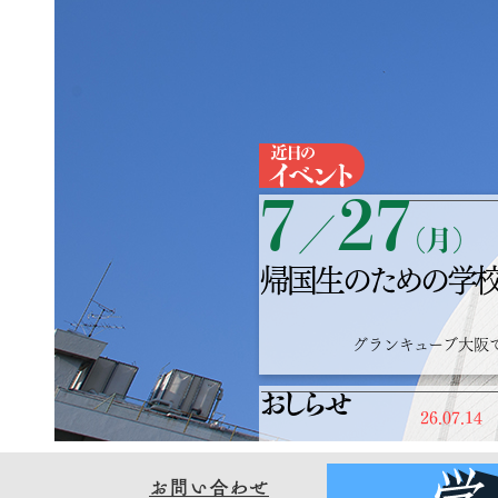
7
27
／
（月）
帰国生のための学校
グランキューブ大阪
おしらせ
26.07.14
お問い合わせ